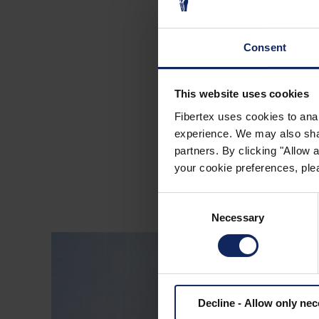
D
Consent
This website uses cookies
LA MAYOR RECUP
Fibertex uses cookies to anal
experience. We may also share
partners. By clicking "Allow
your cookie preferences, plea
Consent
Necessary
Selection
Decline - Allow only ne