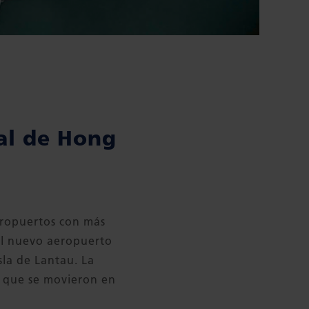
nal de Hong
eropuertos con más
del nuevo aeropuerto
isla de Lantau. La
l que se movieron en