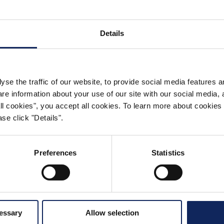
ESCARGAR CASO PRÁCTI
Details
ERACIÓN DE TERRENO DEL MUNDO
yse the traffic of our website, to provide social media features 
 information about your use of our site with our social media, a
 all cookies", you accept all cookies. To learn more about cooki
se click "Details".
Preferences
Statistics
Aeropuert
Hong Kon
cessary
Allow selection