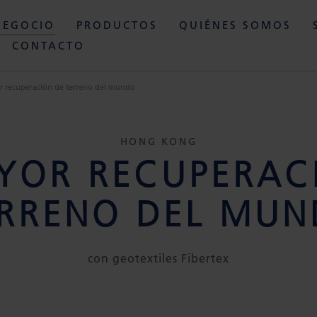
NEGOCIO
PRODUCTOS
QUIÉNES SOMOS
CONTACTO
r recuperación de terreno del mundo
HONG KONG
YOR RECUPERAC
RRENO DEL MU
con geotextiles Fibertex