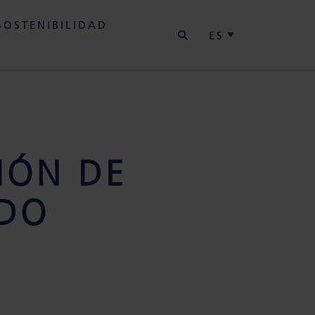
BUSCAR
SOSTENIBILIDAD
ES
IÓN DE
NDO