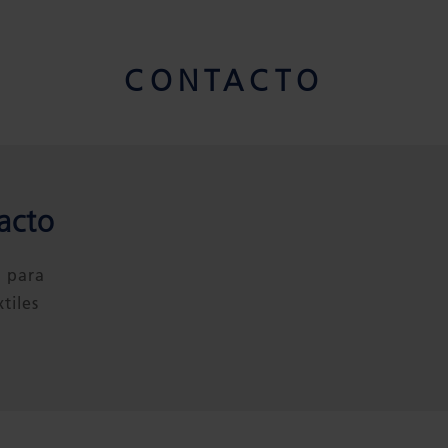
CONTACTO
acto
l para
tiles