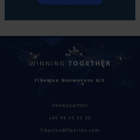
TOGETHER
WINNING
Fibertex Nonwovens A/S
Headquarters
+45 96 35 35 35
fibertex@fibertex.com