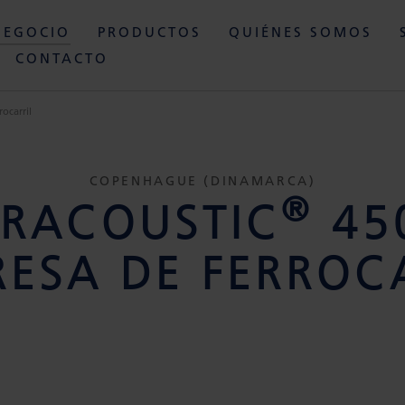
NEGOCIO
PRODUCTOS
QUIÉNES SOMOS
CONTACTO
ocarril
COPENHAGUE (DINAMARCA)
®
ERACOUSTIC
45
ESA DE FERROC