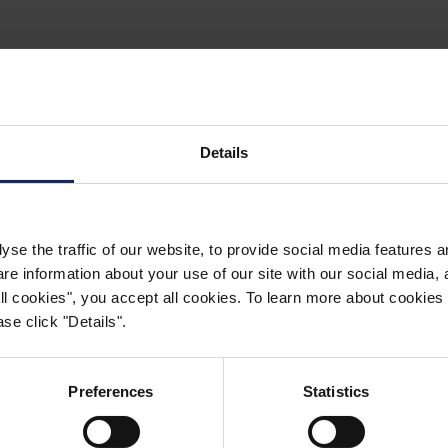
CONTACTO
Details
acto
yse the traffic of our website, to provide social media features 
 information about your use of our site with our social media, a
l para
 all cookies", you accept all cookies. To learn more about cooki
se click "Details".
Preferences
Statistics