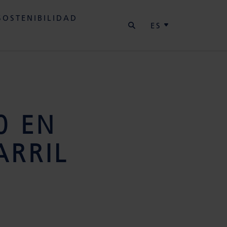
BUSCAR
SOSTENIBILIDAD
ES
0 EN
ARRIL