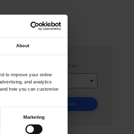
About
SELECCIONE REGIÓN
and to improve your online
dvertising, and analytics
es and how you can customise
Marketing