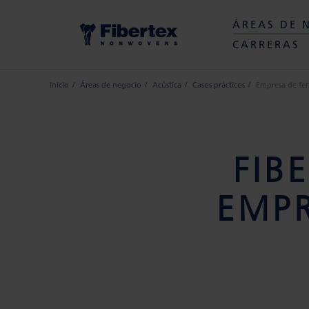
ÁREAS DE 
CARRERAS
Inicio
Áreas de negocio
Acústica
Casos prácticos
Empresa de ferr
FIB
EMPR