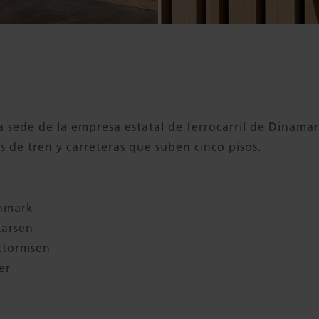
la sede de la empresa estatal de ferrocarril de Dinam
s de tren y carreteras que suben cinco pisos.
anmark
Larsen
ttormsen
er