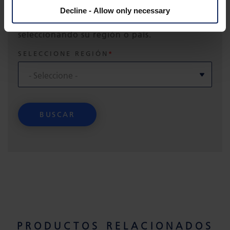
Encuentre su persona de contacto local para
Decline - Allow only necessary
preguntas sobre aplicaciones acústicas
seleccionando su región o país.
SELECCIONE REGIÓN
PRODUCTOS RELACIONADOS