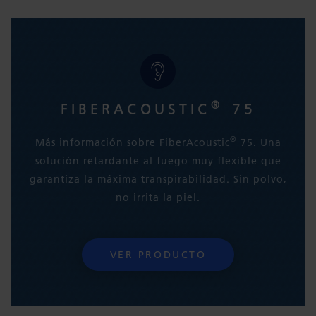
®
FIBERACOUSTIC
75
®
Más información sobre FiberAcoustic
75. Una
solución retardante al fuego muy flexible que
garantiza la máxima transpirabilidad. Sin polvo,
no irrita la piel.
VER PRODUCTO