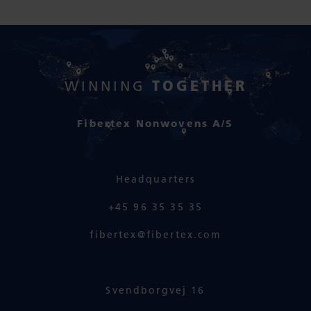
TOGETHER
WINNING
Fibertex Nonwovens A/S
Headquarters
+45 96 35 35 35
fibertex@fibertex.com
Svendborgvej 16