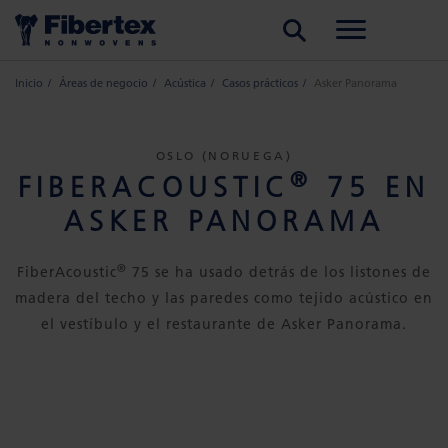
BUSCAR
Inicio
Áreas de negocio
Acústica
Casos prácticos
Asker Panorama
OSLO (NORUEGA)
®
FIBERACOUSTIC
75 EN
ASKER PANORAMA
®
FiberAcoustic
75 se ha usado detrás de los listones de
madera del techo y las paredes como tejido acústico en
el vestíbulo y el restaurante de Asker Panorama.