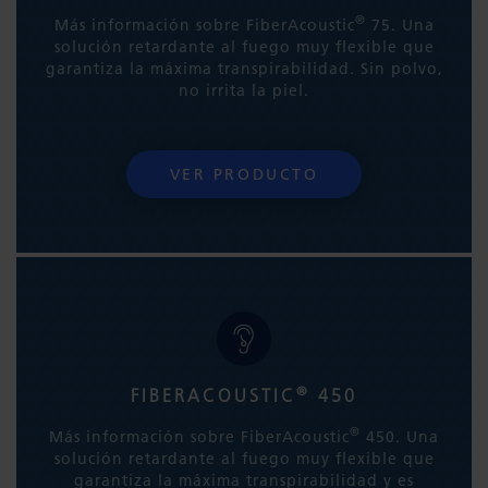
®
Más información sobre FiberAcoustic
75. Una
solución retardante al fuego muy flexible que
garantiza la máxima transpirabilidad. Sin polvo,
no irrita la piel.
VER PRODUCTO
®
FIBERACOUSTIC
450
®
Más información sobre FiberAcoustic
450. Una
solución retardante al fuego muy flexible que
garantiza la máxima transpirabilidad y es