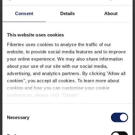
Consent
Details
About
TERMINAL 2 OESTE (HELSINKI)
This website uses cookies
Fibertex uses cookies to analyse the traffic of our
website, to provide social media features and to improve
your online experience. We may also share information
about your use of our site with our social media,
advertising, and analytics partners. By clicking "Allow all
cookies", you accept all cookies. To learn more about
cookies and how you can customise your cookie
preferences, please click "Details".
Consent
Necessary
Selection