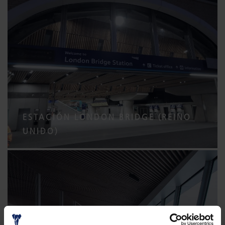
ESTACIÓN LONDON BRIDGE (REINO
UNIDO)