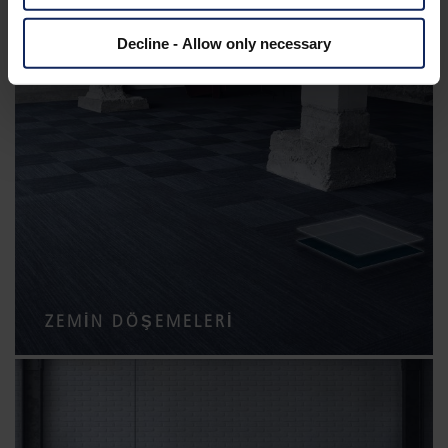
Decline - Allow only necessary
FILTRASYON
ZEMIN DÖŞEMELERI