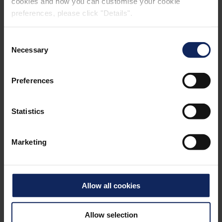
cookies and how you can customise your cookie
preferences, please click "Details".
Consent
Necessary
Selection
Preferences
Statistics
YATAK TAKIMI
Marketing
Allow all cookies
Allow selection