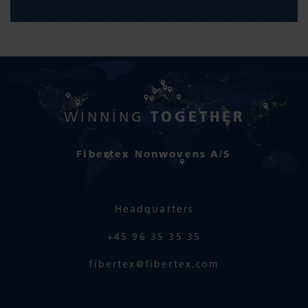
TOGETHER
WINNING
Fibertex Nonwovens A/S
Headquarters
+45 96 35 35 35
fibertex@fibertex.com