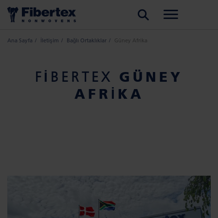
ARA
Ana Sayfa
İletişim
Bağlı Ortaklıklar
Güney Afrika
GÜNEY
FIBERTEX
AFRIKA