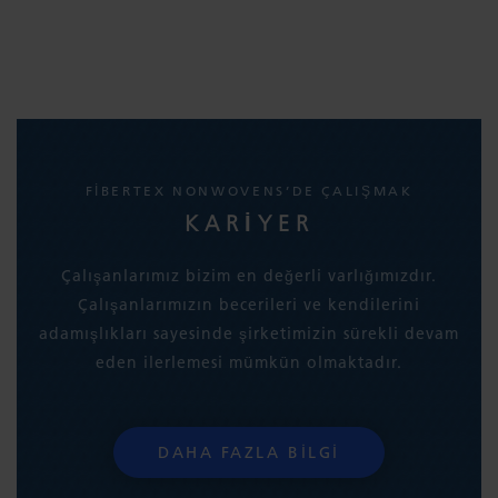
FIBERTEX NONWOVENS’DE ÇALIŞMAK
KARIYER
Çalışanlarımız bizim en değerli varlığımızdır.
Çalışanlarımızın becerileri ve kendilerini
adamışlıkları sayesinde şirketimizin sürekli devam
eden ilerlemesi mümkün olmaktadır.
DAHA FAZLA BILGI