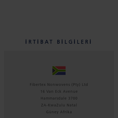
İRTIBAT BILGILERI
Fibertex Nonwovens (Pty) Ltd
16 Van Eck Avenue
Hammarsdale 3700
ZA-KwaZulu Natal
Güney Afrika