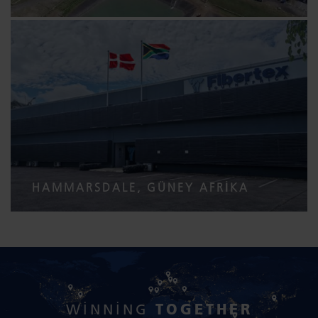
HAMMARSDALE, GÜNEY AFRIKA
TOGETHER
WINNING