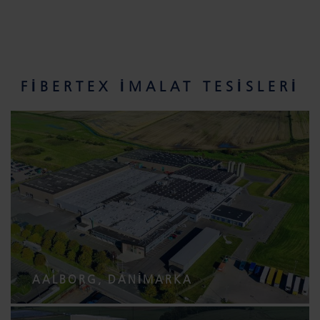
FIBERTEX IMALAT TESISLERI
AALBORG, DANIMARKA