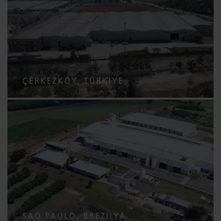
ÇERKEZKÖY, TÜRKIYE
SAO PAULO, BREZILYA