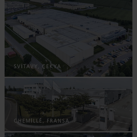
SVITAVY, ÇEKYA
CHEMILLÉ, FRANSA