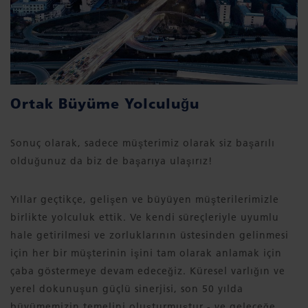
Ortak Büyüme Yolculuğu
Sonuç olarak, sadece müşterimiz olarak siz başarılı
olduğunuz da biz de başarıya ulaşırız!
Yıllar geçtikçe, gelişen ve büyüyen müşterilerimizle
birlikte yolculuk ettik. Ve kendi süreçleriyle uyumlu
hale getirilmesi ve zorluklarının üstesinden gelinmesi
için her bir müşterinin işini tam olarak anlamak için
çaba göstermeye devam edeceğiz. Küresel varlığın ve
yerel dokunuşun güçlü sinerjisi, son 50 yılda
büyümemizin temelini oluşturmuştur - ve geleceğe