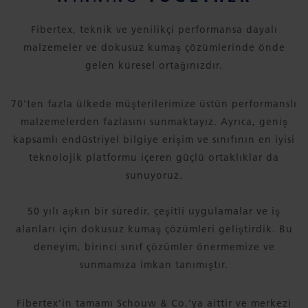
Fibertex, teknik ve yenilikçi performansa dayalı
malzemeler ve dokusuz kumaş çözümlerinde önde
gelen küresel ortağınızdır.
70’ten fazla ülkede müşterilerimize üstün performanslı
malzemelerden fazlasını sunmaktayız. Ayrıca, geniş
kapsamlı endüstriyel bilgiye erişim ve sınıfının en iyisi
teknolojik platformu içeren güçlü ortaklıklar da
sunuyoruz.
50 yılı aşkın bir süredir, çeşitli uygulamalar ve iş
alanları için dokusuz kumaş çözümleri geliştirdik. Bu
deneyim, birinci sınıf çözümler önermemize ve
sunmamıza imkan tanımıştır.
Fibertex’in tamamı Schouw & Co.’ya aittir ve merkezi