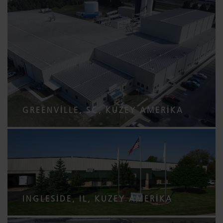
GREENVILLE, SC, KUZEY AMERIKA
INGLESIDE, IL, KUZEY AMERIKA