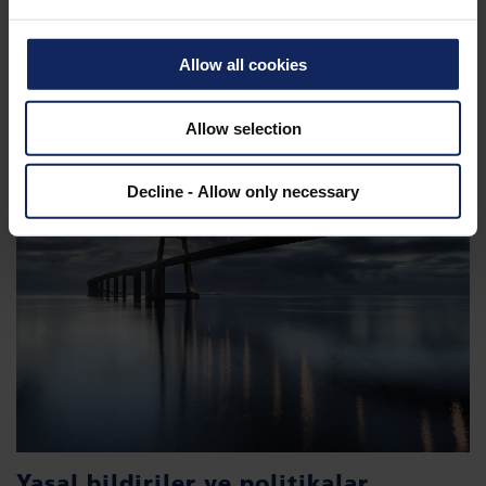
Allow all cookies
Allow selection
Decline - Allow only necessary
Yasal bildiriler ve politikalar