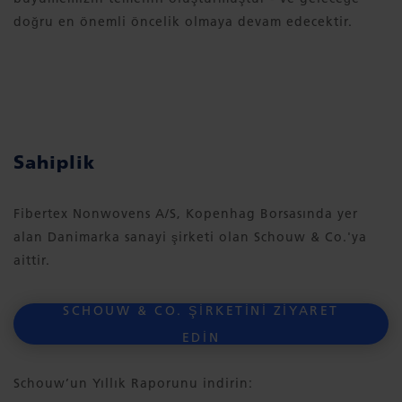
doğru en önemli öncelik olmaya devam edecektir.
Sahiplik
Fibertex Nonwovens A/S, Kopenhag Borsasında yer
alan Danimarka sanayi şirketi olan Schouw & Co.'ya
aittir.
SCHOUW & CO. ŞIRKETINI ZIYARET
EDIN
Schouw’un Yıllık Raporunu indirin: