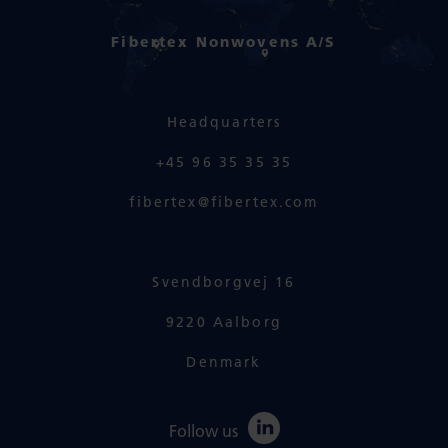
Fibertex Nonwovens A/S
Headquarters
+45 96 35 35 35
fibertex@fibertex.com
Svendborgvej 16
9220 Aalborg
Denmark
Follow us