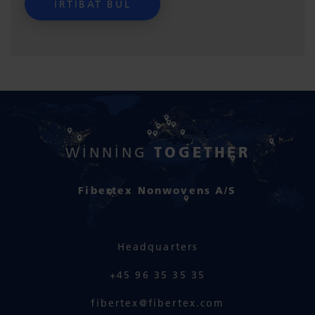
TOGETHER
WINNING
Fibertex Nonwovens A/S
Headquarters
+45 96 35 35 35
fibertex@fibertex.com