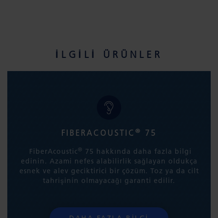
İLGILI ÜRÜNLER
®
FIBERACOUSTIC
75
®
FiberAcoustic
75 hakkında daha fazla bilgi
edinin. Azami nefes alabilirlik sağlayan oldukça
esnek ve alev geciktirici bir çözüm. Toz ya da cilt
tahrişinin olmayacağı garanti edilir.