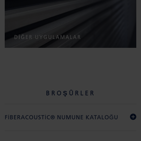
DIĞER UYGULAMALAR
BROŞÜRLER
FIBERACOUSTIC® NUMUNE KATALOĞU