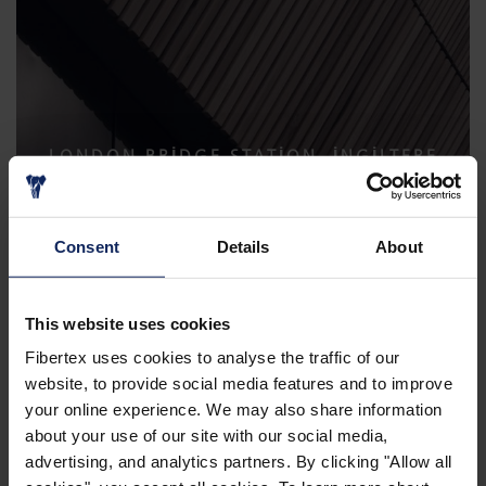
LONDON BRIDGE STATION, İNGILTERE
Consent
Details
About
This website uses cookies
Fibertex uses cookies to analyse the traffic of our
website, to provide social media features and to improve
your online experience. We may also share information
about your use of our site with our social media,
WEST TERMINAL 2, HELSINKI
advertising, and analytics partners. By clicking "Allow all