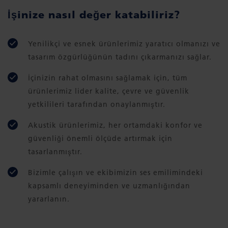
İşinize nasıl değer katabiliriz?
Yenilikçi ve esnek ürünlerimiz yaratıcı olmanızı ve
tasarım özgürlüğünün tadını çıkarmanızı sağlar.
İçinizin rahat olmasını sağlamak için, tüm
ürünlerimiz lider kalite, çevre ve güvenlik
yetkilileri tarafından onaylanmıştır.
Akustik ürünlerimiz, her ortamdaki konfor ve
güvenliği önemli ölçüde artırmak için
tasarlanmıştır.
Bizimle çalışın ve ekibimizin ses emilimindeki
kapsamlı deneyiminden ve uzmanlığından
yararlanın.