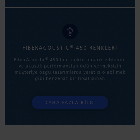
®
FIBERACOUSTIC
450 RENKLERİ
®
FiberAcoustic
450 her renkte tedarik edilebilir
ve akustik performanstan ödün vermeksizin
müşteriye özgü tasarımlarda yaratıcı olabilmek
gibi benzersiz bir fırsat sunar.
DAHA FAZLA BILGI