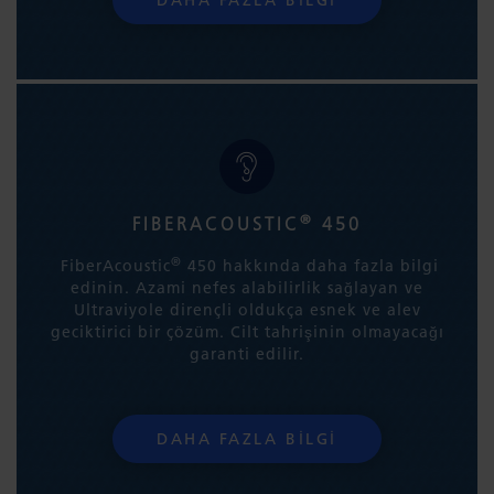
DAHA FAZLA BILGI
®
FIBERACOUSTIC
450
®
FiberAcoustic
450 hakkında daha fazla bilgi
edinin. Azami nefes alabilirlik sağlayan ve
Ultraviyole dirençli oldukça esnek ve alev
geciktirici bir çözüm. Cilt tahrişinin olmayacağı
garanti edilir.
DAHA FAZLA BILGI