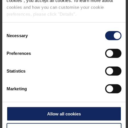
cookies", you accept all cookies. To learn more about
cookies and how you can customise your cookie
preferences, please click "Details".
Consent
Necessary
Selection
Preferences
COLLEGE, DANIMARKA
Statistics
Marketing
Allow all cookies
®
FIBERACOUSTIC