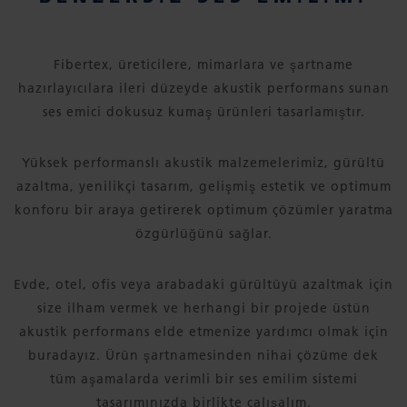
Fibertex, üreticilere, mimarlara ve şartname
hazırlayıcılara ileri düzeyde akustik performans sunan
ses emici dokusuz kumaş ürünleri tasarlamıştır.
Yüksek performanslı akustik malzemelerimiz, gürültü
azaltma, yenilikçi tasarım, gelişmiş estetik ve optimum
konforu bir araya getirerek optimum çözümler yaratma
özgürlüğünü sağlar.
Evde, otel, ofis veya arabadaki gürültüyü azaltmak için
size ilham vermek ve herhangi bir projede üstün
akustik performans elde etmenize yardımcı olmak için
buradayız. Ürün şartnamesinden nihai çözüme dek
tüm aşamalarda verimli bir ses emilim sistemi
tasarımınızda birlikte çalışalım.