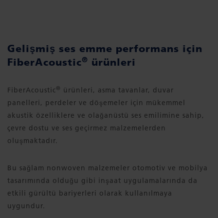
Gelişmiş ses emme performans için
®
FiberAcoustic
ürünleri
®
FiberAcoustic
ürünleri, asma tavanlar, duvar
panelleri, perdeler ve döşemeler için mükemmel
akustik özelliklere ve olağanüstü ses emilimine sahip,
çevre dostu ve ses geçirmez malzemelerden
oluşmaktadır.
Bu sağlam nonwoven malzemeler otomotiv ve mobilya
tasarımında olduğu gibi inşaat uygulamalarında da
etkili gürültü bariyerleri olarak kullanılmaya
uygundur.