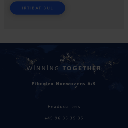
TOGETHER
WINNING
Fibertex Nonwovens A/S
Headquarters
+45 96 35 35 35