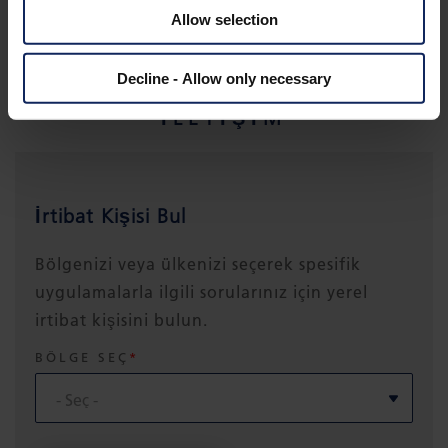
Allow selection
Decline - Allow only necessary
İLETIŞIM
İrtibat Kişisi Bul
Bölgenizi veya ülkenizi seçerek spesifik
uygulamalarla ilgili sorularınız için yerel
irtibat kişisini bulun.
BÖLGE SEÇ