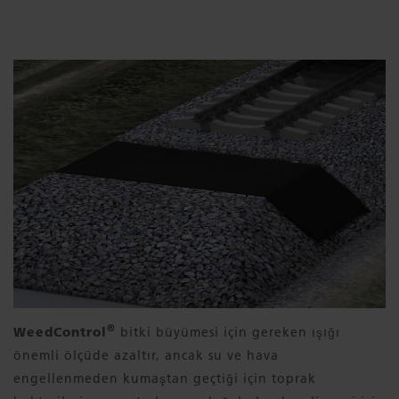
®
WeedControl
bitki büyümesi için gereken ışığı
önemli ölçüde azaltır, ancak su ve hava
engellenmeden kumaştan geçtiği için toprak