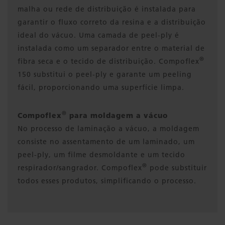
malha ou rede de distribuição é instalada para
garantir o fluxo correto da resina e a distribuição
ideal do vácuo. Uma camada de peel-ply é
instalada como um separador entre o material de
®
fibra seca e o tecido de distribuição. Compoflex
150 substitui o peel-ply e garante um peeling
fácil, proporcionando uma superfície limpa.
®
Compoflex
para moldagem a vácuo
No processo de laminação a vácuo, a moldagem
consiste no assentamento de um laminado, um
peel-ply, um filme desmoldante e um tecido
®
respirador/sangrador. Compoflex
pode substituir
todos esses produtos, simplificando o processo.