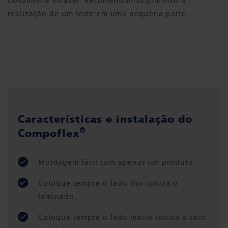
novamente estável. Recomendamos primeiro a
realização de um teste em uma pequena parte.
Características e instalação do
®
Compoflex
Moldagem fácil com apenas um produto.
Coloque sempre o lado liso contra o
laminado.
Coloque sempre o lado macio contra o saco