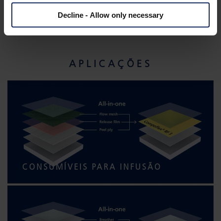
Decline - Allow only necessary
APLICAÇÕES
CONSUMÍVEIS PARA INFUSÃO