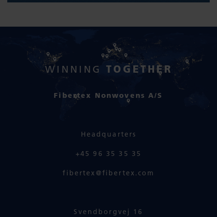
TOGETHER
WINNING
Fibertex Nonwovens A/S
Headquarters
+45 96 35 35 35
fibertex@fibertex.com
Svendborgvej 16