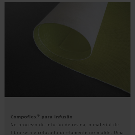
®
Compoflex
para infusão
No processo de infusão de resina, o material de
fibra seca é colocado diretamente no molde. Uma