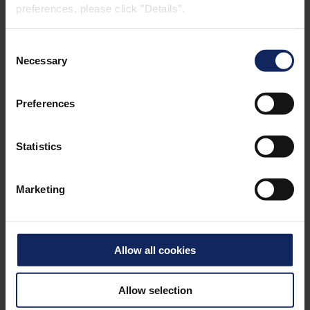
preferences, please click "Details".
processo, é de 200 °C (392 °F).
Consent
Necessary
Selection
Preferences
Statistics
Marketing
Allow all cookies
Allow selection