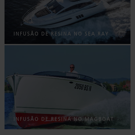
INFUSÃO DE RESINA NO SEA RAY
INFUSÃO DE RESINA NO MAGBOAT