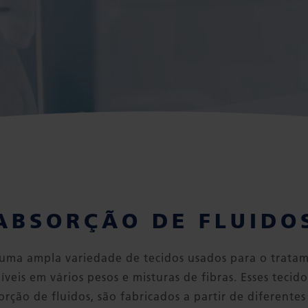
ABSORÇÃO DE FLUIDO
 uma ampla variedade de tecidos usados para o tratam
íveis em vários pesos e misturas de fibras. Esses teci
rção de fluidos, são fabricados a partir de diferentes