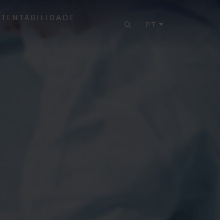
PESQUISAR
STENTABILIDADE
PT