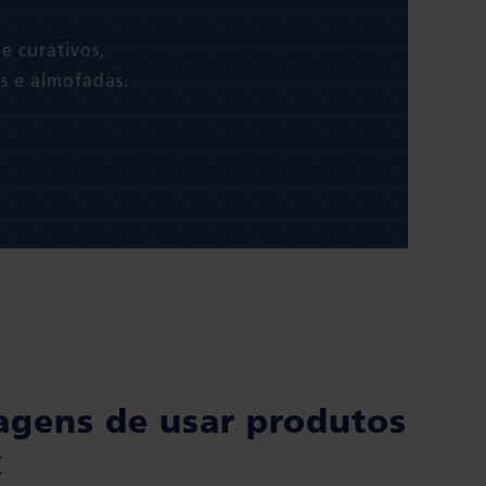
e curativos,
s e almofadas.
agens de usar produtos
x