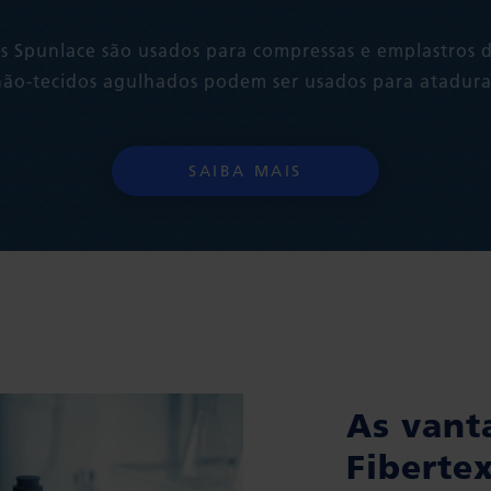
s Spunlace são usados para compressas e emplastros d
ão-tecidos agulhados podem ser usados para atadura
SAIBA MAIS
As vant
Fiberte