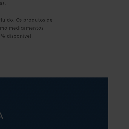
as.
fluido. Os produtos de
como medicamentos
% disponível.
A