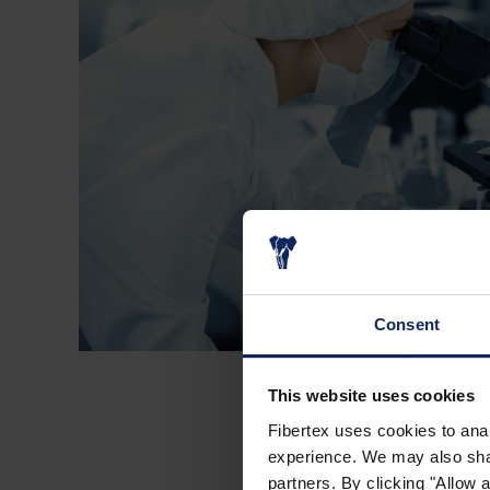
Consent
This website uses cookies
Fibertex uses cookies to anal
experience. We may also share
partners. By clicking "Allow