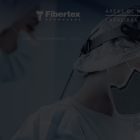
ÁREAS DE 
CARREIRAS
Início
Áreas de Negócios
Médico