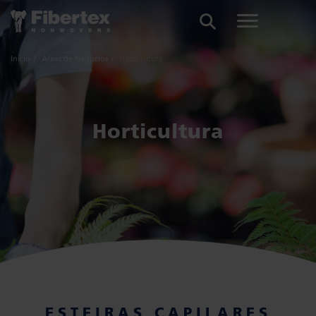
PESQUISAR
Início
Áreas de Negócios
Horticultura
Horticultura
ESTEIRAS CAPILARES