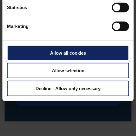
Statistics
Marketing
Allow all cookies
Você quer aprender mais sobre as
Allow selection
esteiras capilares Fibertex?
Decline - Allow only necessary
PRODUTOS DE HORTICULTURA