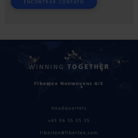
TOGETHER
WINNING
Fibertex Nonwovens A/S
Headquarters
+45 96 35 35 35
fibertex@fibertex.com