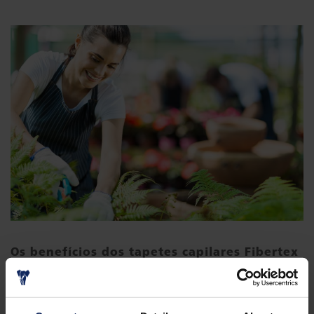
Os benefícios dos tapetes capilares Fibertex
incluem:
Distribuição controlada de água e fertilizantes