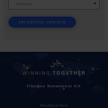
TOGETHER
WINNING
Fibertex Nonwovens A/S
Headquarters