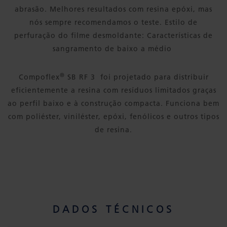
abrasão. Melhores resultados com resina epóxi, mas
nós sempre recomendamos o teste. Estilo de
perfuração do filme desmoldante: Características de
sangramento de baixo a médio
®
Compoflex
SB RF 3 foi projetado para distribuir
eficientemente a resina com resíduos limitados graças
ao perfil baixo e à construção compacta. Funciona bem
com poliéster, viniléster, epóxi, fenólicos e outros tipos
de resina.
DADOS TÉCNICOS