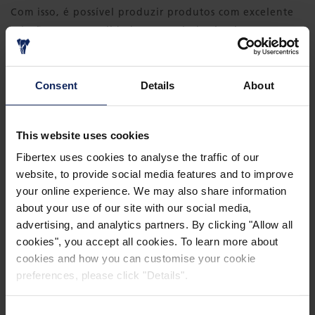
Com isso, é possível produzir produtos com excelente
relação preço/qualidade, garantindo simultaneamente
os aspectos ambientais.
Consent
Details
About
This website uses cookies
Fibertex uses cookies to analyse the traffic of our
website, to provide social media features and to improve
your online experience. We may also share information
about your use of our site with our social media,
advertising, and analytics partners. By clicking "Allow all
cookies", you accept all cookies. To learn more about
cookies and how you can customise your cookie
preferences, please click "Details".
Consent