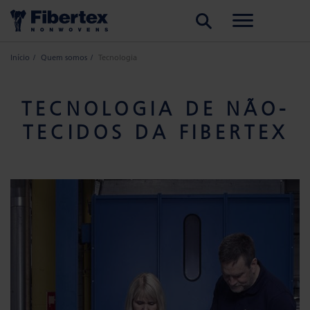
PESQUISAR
Início
Quem somos
Tecnologia
TECNOLOGIA DE NÃO-
TECIDOS DA FIBERTEX