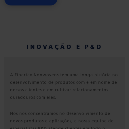
INOVAÇÃO E P&D
A Fibertex Nonwovens tem uma longa história no
desenvolvimento de produtos com e em nome de
nossos clientes e em cultivar relacionamentos
duradouros com eles.
Nós nos concentramos no desenvolvimento de
novos produtos e aplicações, e nossa equipe de
especialistas P&D atende clientes em todo o