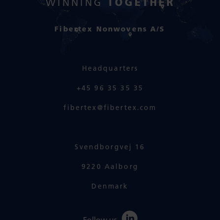
TOGETHER
WINNING
Fibertex Nonwovens A/S
Headquarters
+45 96 35 35 35
fibertex@fibertex.com
Svendborgvej 16
9220 Aalborg
Denmark