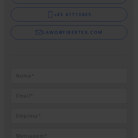
+45 41713405
LAWO@FIBERTEX.COM