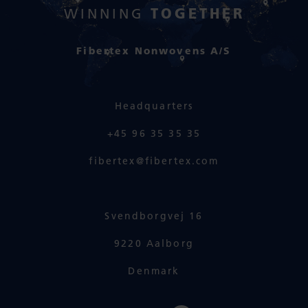
TOGETHER
WINNING
Fibertex Nonwovens A/S
Headquarters
+45 96 35 35 35
fibertex@fibertex.com
Svendborgvej 16
9220 Aalborg
Denmark