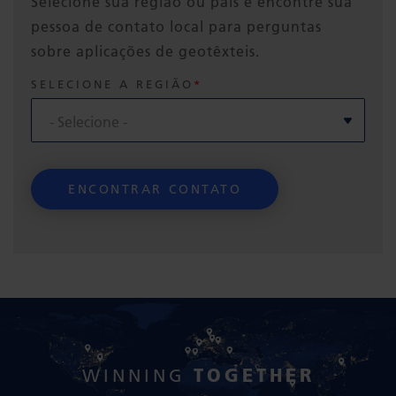
Selecione sua região ou país e encontre sua
pessoa de contato local para perguntas
sobre aplicações de geotêxteis.
SELECIONE A REGIÃO
TOGETHER
WINNING