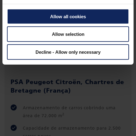
Allow all cookies
Allow selection
Decline - Allow only necessary
PSA Peugeot Citroën, Chartres de
Bretagne (França)
Armazenamento de carros cobrindo uma
2
área de 72.000 m
Capacidade de armazenamento para 2.500
carros novos