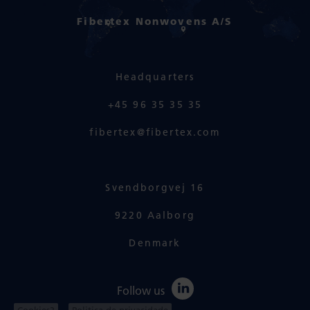
Fibertex Nonwovens A/S
Headquarters
+45 96 35 35 35
fibertex@fibertex.com
Svendborgvej 16
9220 Aalborg
Denmark
Follow us