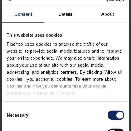
Consent
Details
About
This website uses cookies
Fibertex uses cookies to analyse the traffic of our
website, to provide social media features and to improve
your online experience. We may also share information
about your use of our site with our social media,
advertising, and analytics partners. By clicking "Allow all
cookies", you accept all cookies. To learn more about
cookies and how you can customise your cookie
®
Formtex
preferences, please click "Details".
melhoram a durabilidade das estruturas de
Consent
concreto
Necessary
Selection
aumenta a vida útil das estruturas