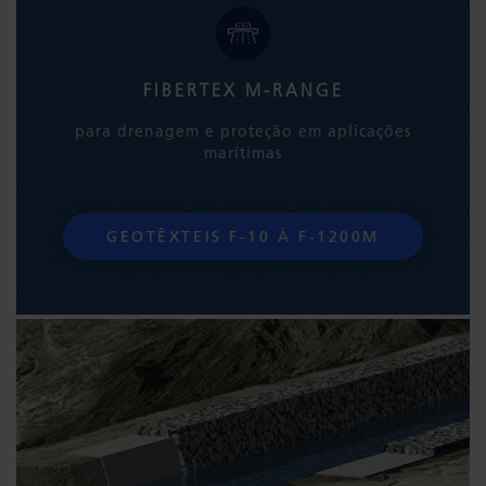
FIBERTEX M-RANGE
para drenagem e proteção em aplicações
marítimas
GEOTÊXTEIS F-10 À F-1200M