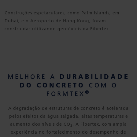
Construções espetaculares, como Palm Islands, em
Dubai, e o Aeroporto de Hong Kong, foram
construídas utilizando geotêxteis da Fibertex.
DURABILIDADE
MELHORE A
DO CONCRETO
COM O
®
FORMTEX
A degradação de estruturas de concreto é acelerada
pelos efeitos da água salgada, altas temperaturas e
aumento dos níveis de CO
. A Fibertex, com ampla
2
experiência no fortalecimento do desempenho de