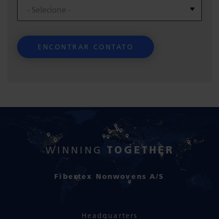
TOGETHER
WINNING
Fibertex Nonwovens A/S
Headquarters