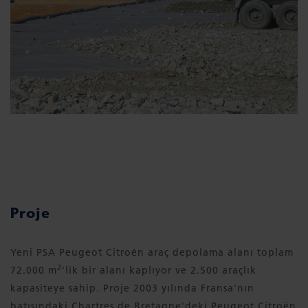
Proje
Yeni PSA Peugeot Citroën araç depolama alanı toplam
2
72.000 m
'lik bir alanı kaplıyor ve 2.500 araçlık
kapasiteye sahip. Proje 2003 yılında Fransa'nın
batısındaki Chartres de Bretagne'deki Peugeot Citroën