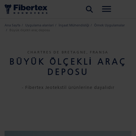
ARA
Ana Sayfa
Uygulama alanlari
İnşaat Mühendisliği
Örnek Uygulamalar
Büyük ölçekli araç deposu
CHARTRES DE BRETAGNE, FRANSA
BÜYÜK ÖLÇEKLI ARAÇ
DEPOSU
- Fibertex Jeotekstil ürünlerine dayalıdır