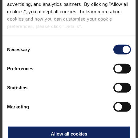
advertising, and analytics partners. By clicking "Allow all
cookies", you accept all cookies. To learn more about
BÜYÜK ÖLÇEKTE ARABA DEPOLAMA
cookies and how you can customise your cookie
preferences, please click "Details".
Consent
Necessary
Selection
Preferences
Statistics
Marketing
Allow all cookies