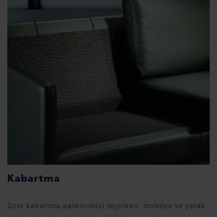
Kabartma
Özel kabartma paternimizi seçerken, mobilya ve yatak