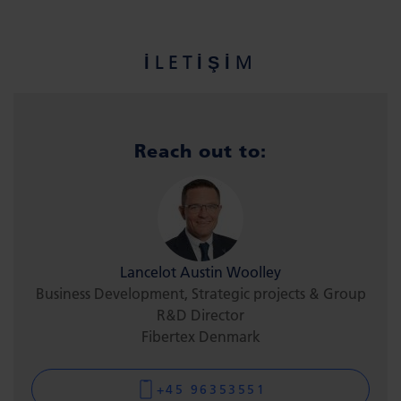
İLETİŞİM
Reach out to:
Lancelot Austin Woolley
Business Development, Strategic projects & Group
R&D Director
Fibertex Denmark
+45 96353551