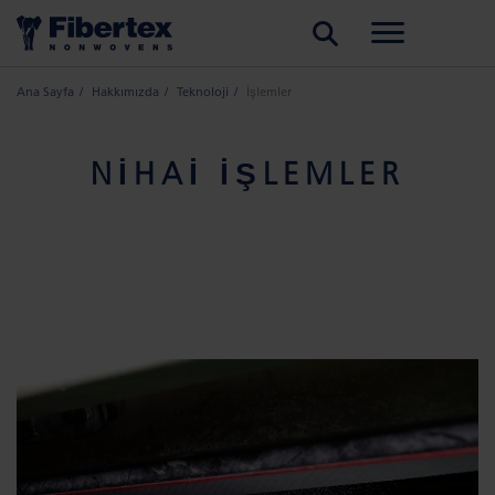
ARA
Ana Sayfa
Hakkımızda
Teknoloji
İşlemler
NIHAI IŞLEMLER