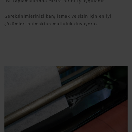
üst kaplamalarında ekstra bir bitiş uygulanır.
Gereksinimlerinizi karşılamak ve sizin için en iyi
çözümleri bulmaktan mutluluk duyuyoruz.