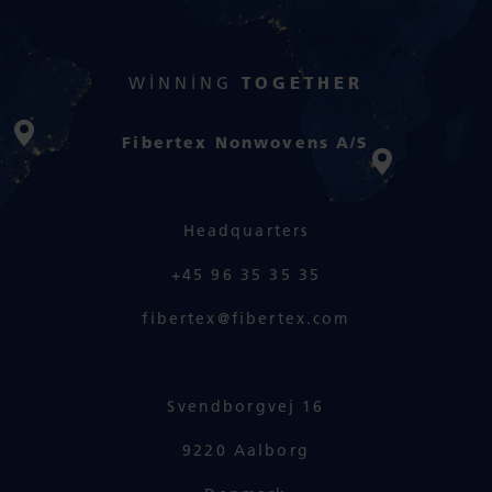
WINNING
TOGETHER
Fibertex Nonwovens A/S
Headquarters
+45 96 35 35 35
fibertex@fibertex.com
Svendborgvej 16
9220 Aalborg