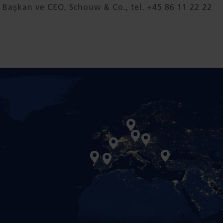
, Başkan ve CEO, Schouw & Co., tel. +45 86 11 22 22