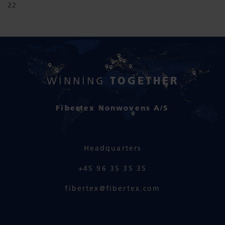
22
TOGETHER
WINNING
Fibertex Nonwovens A/S
Headquarters
+45 96 35 35 35
fibertex@fibertex.com