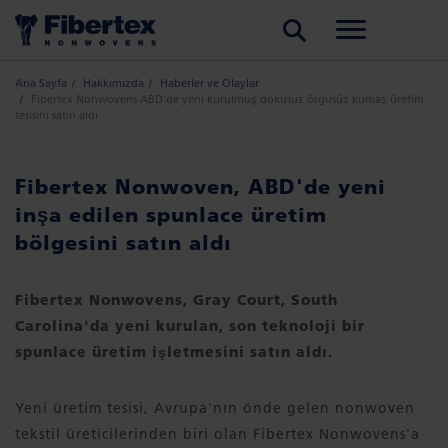
ARA
Ana Sayfa
Hakkımızda
Haberler ve Olaylar
Fibertex Nonwovens ABD’de yeni kurulmuş dokusuz örgüsüz kumaş üretim
tesisini satın aldı
Fibertex Nonwoven, ABD'de yeni
inşa edilen spunlace üretim
bölgesini satın aldı
Fibertex Nonwovens, Gray Court, South
Carolina'da yeni kurulan, son teknoloji bir
spunlace üretim işletmesini satın aldı.
Yeni üretim tesisi, Avrupa'nın önde gelen nonwoven
tekstil üreticilerinden biri olan Fibertex Nonwovens'a