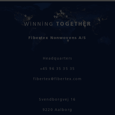
TOGETHER
WINNING
Fibertex Nonwovens A/S
Headquarters
+45 96 35 35 35
fibertex@fibertex.com
Svendborgvej 16
9220 Aalborg